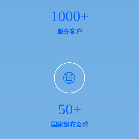
1000+
服务客户
ꄓ
50+
国家遍布全球