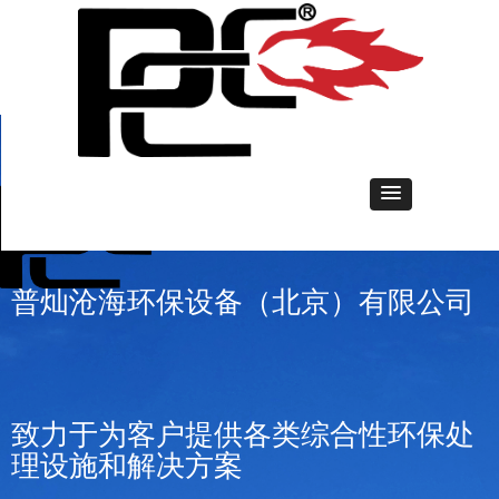
普灿沧海环保设备（北京）有限公司
致力于为客户提供各类综合性环保处
理设施和解决方
案